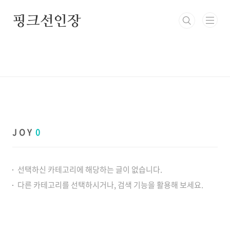
본문 바로가기
핑크선인장
J O Y
0
선택하신 카테고리에 해당하는 글이 없습니다.
다른 카테고리를 선택하시거나, 검색 기능을 활용해 보세요.